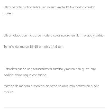
Obra de arte grafica sobre lienzo semi-mate 100% algodón calidad
museo.
Obra flotada con marco de madera color natural en flor morado y vidrio.
Tamaño del marco 18×18 cm obra 14x14cm.
Esta obra puede ser personalizada: tamaño y marco a tu gusto bajo
pedido. Valor según cotización.
Marcos de madera disponible en otros colores bajo cotización ó caja
acrílica.