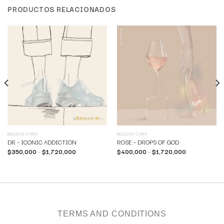
PRODUCTOS RELACIONADOS
BOLSCH CASA
BOLSCH CASA
DR – ICONIC ADDICTION
ROSE – DROPS OF GOD
$
350,000
–
$
1,720,000
$
400,000
–
$
1,720,000
TERMS AND CONDITIONS