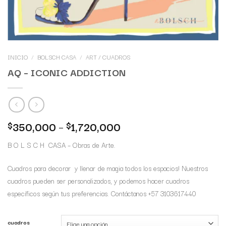
INICIO
/
BOLSCH CASA
/
ART / CUADROS
AQ – ICONIC ADDICTION
350,000
–
1,720,000
$
$
B O L S C H CASA – Obras de Arte.
Cuadros para decorar y llenar de magia todos los espacios! Nuestros
cuadros pueden ser personalizados, y podemos hacer cuadros
específicos según tus preferencias. Contáctanos +57 3103617440
cuadros