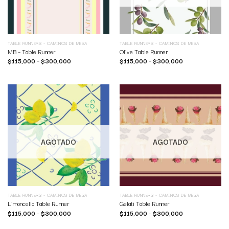
TABLE RUNNERS - CAMINOS DE MESA
TABLE RUNNERS - CAMINOS DE MESA
MB – Table Runner
Olive Table Runner
$
115,000
–
$
300,000
$
115,000
–
$
300,000
AGOTADO
AGOTADO
TABLE RUNNERS - CAMINOS DE MESA
TABLE RUNNERS - CAMINOS DE MESA
Limoncello Table Runner
Gelati Table Runner
$
115,000
–
$
300,000
$
115,000
–
$
300,000