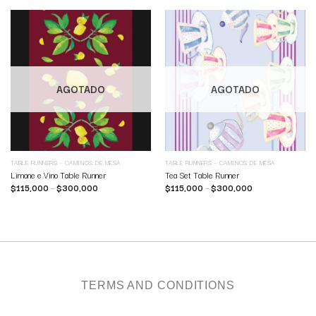
AGOTADO
AGOTADO
TABLE RUNNERS - CAMINOS DE MESA
TABLE RUNNERS - CAMINOS DE MESA
Limone e Vino Table Runner
Tea Set Table Runner
$
115,000
–
$
300,000
$
115,000
–
$
300,000
TERMS AND CONDITIONS