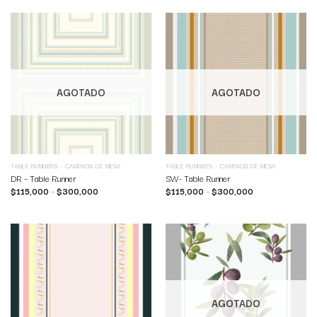
AGOTADO
AGOTADO
TABLE RUNNERS - CAMINOS DE MESA
TABLE RUNNERS - CAMINOS DE MESA
DR – Table Runner
SW- Table Runner
$
115,000
–
$
300,000
$
115,000
–
$
300,000
AGOTADO