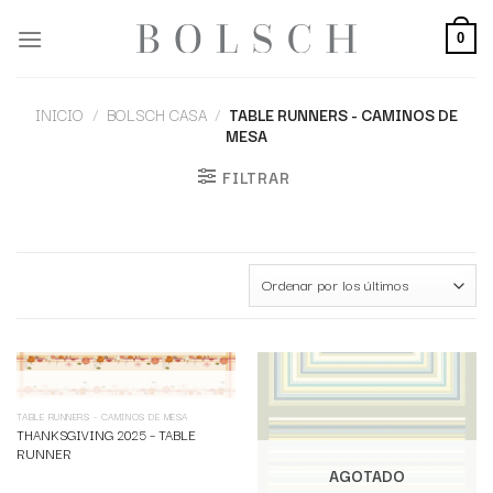
0
INICIO
/
BOLSCH CASA
/
TABLE RUNNERS - CAMINOS DE
MESA
FILTRAR
AGOTADO
TABLE RUNNERS - CAMINOS DE MESA
THANKSGIVING 2025 – TABLE
RUNNER
AGOTADO