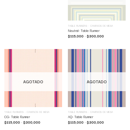
TABLE RUNNERS - CAMINOS DE MESA
Neutral- Table Runner
$
115,000
–
$
300,000
AGOTADO
AGOTADO
TABLE RUNNERS - CAMINOS DE MESA
TABLE RUNNERS - CAMINOS DE MESA
CG- Table Runner
AQ- Table Runner
$
115,000
–
$
300,000
$
115,000
–
$
300,000