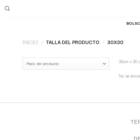
BOLSC
INICIO
/
TALLA DEL PRODUCTO
/
30X30
30cm x 30 
No se encon
TE
D