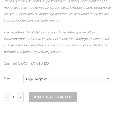
Ya sea que las use como un posavasos en la barra, para mantener tu
mano seca mientras te relacionas con otros invitados o para asegurarse
de que tu lápiz labial se mantenga perfecto, las servilletas de cóctel son
imprescindibles para cualquier evento.
Las servilletas de cóctel son un tipo de servilleta que se utiliza
tradicionalmente durante la hora del cóctel. Sin embargo, debido a que
sus usos son tan versátiles, son una gran adición a cualquier fiesta con
bebidas, refrigerios, aperitivos y postres.
Certified OEKO-TEX STD 100.
Pack
AÑADIR AL CARRITO