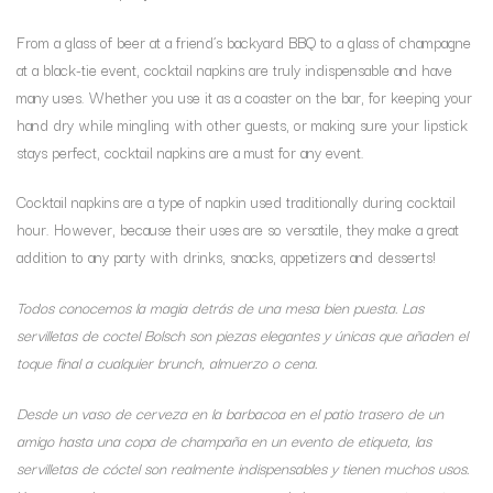
From a glass of beer at a friend’s backyard BBQ to a glass of champagne
at a black-tie event, cocktail napkins are truly indispensable and have
many uses. Whether you use it as a coaster on the bar, for keeping your
hand dry while mingling with other guests, or making sure your lipstick
stays perfect, cocktail napkins are a must for any event.
Cocktail napkins are a type of napkin used traditionally during cocktail
hour. However, because their uses are so versatile, they make a great
addition to any party with drinks, snacks, appetizers and desserts!
Todos conocemos la magia detrás de una mesa bien puesta. Las
servilletas de coctel Bolsch son piezas elegantes y únicas que añaden el
toque final a cualquier brunch, almuerzo o cena.
Desde un vaso de cerveza en la barbacoa en el patio trasero de un
amigo hasta una copa de champaña en un evento de etiqueta, las
servilletas de cóctel son realmente indispensables y tienen muchos usos.