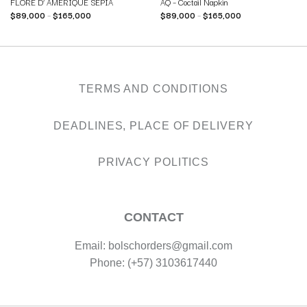
FLORE D’ AMERIQUE SEPIA
AQ – Coctail Napkin
$
89,000
–
$
165,000
$
89,000
–
$
165,000
TERMS AND CONDITIONS
DEADLINES, PLACE OF DELIVERY
PRIVACY POLITICS
CONTACT
Email: bolschorders@gmail.com
Phone: (+57) 3103617440