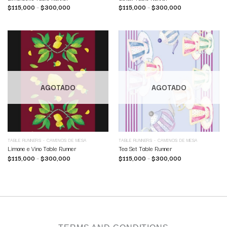
$
115,000
–
$
300,000
$
115,000
–
$
300,000
AGOTADO
AGOTADO
TABLE RUNNERS - CAMINOS DE MESA
TABLE RUNNERS - CAMINOS DE MESA
Limone e Vino Table Runner
Tea Set Table Runner
$
115,000
–
$
300,000
$
115,000
–
$
300,000