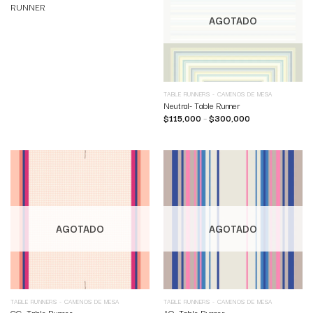
RUNNER
AGOTADO
TABLE RUNNERS - CAMINOS DE MESA
Neutral- Table Runner
$
115,000
–
$
300,000
AGOTADO
AGOTADO
TABLE RUNNERS - CAMINOS DE MESA
TABLE RUNNERS - CAMINOS DE MESA