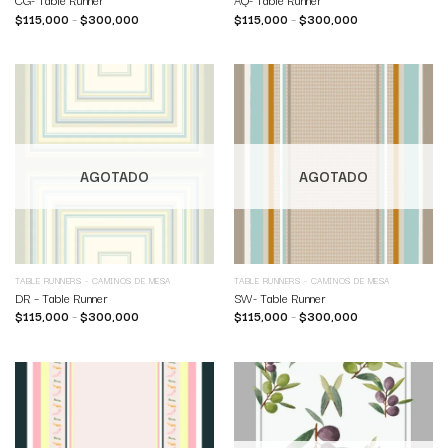
CG- Table Runner
AQ- Table Runner
$
115,000
–
$
300,000
$
115,000
–
$
300,000
AGOTADO
AGOTADO
TABLE RUNNERS - CAMINOS DE MESA
TABLE RUNNERS - CAMINOS DE MESA
DR – Table Runner
SW- Table Runner
$
115,000
–
$
300,000
$
115,000
–
$
300,000