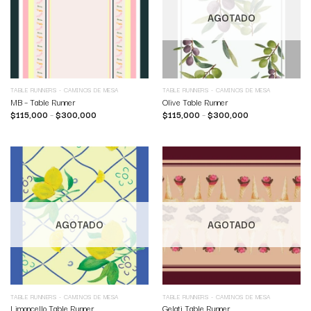
AGOTADO
TABLE RUNNERS - CAMINOS DE MESA
TABLE RUNNERS - CAMINOS DE MESA
MB – Table Runner
Olive Table Runner
$
115,000
–
$
300,000
$
115,000
–
$
300,000
AGOTADO
AGOTADO
TABLE RUNNERS - CAMINOS DE MESA
TABLE RUNNERS - CAMINOS DE MESA
Limoncello Table Runner
Gelati Table Runner